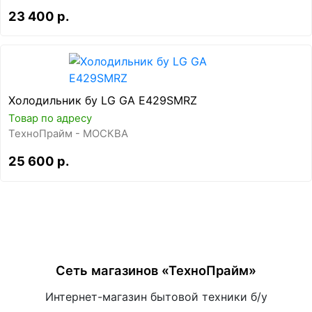
23 400 р.
Холодильник бу LG GA E429SMRZ
Товар по адресу
ТехноПрайм - МОСКВА
25 600 р.
Сеть магазинов «ТехноПрайм»
Интернет-магазин бытовой техники б/у