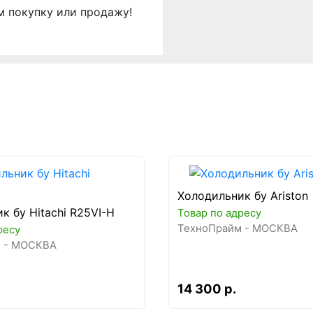
м покупку или продажу!
Холодильник бу Ariston
к бу Hitachi R25VI-H
Товар по адресу
ТехноПрайм - МОСКВА
ресу
 - МОСКВА
14 300 р.