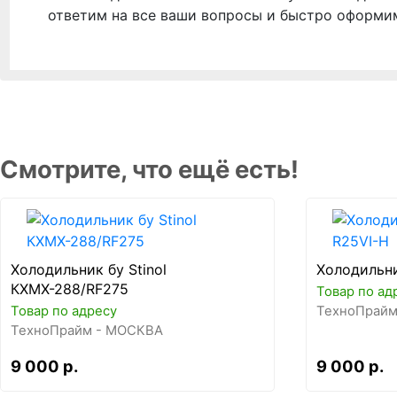
ответим на все ваши вопросы и быстро оформи
Смотрите, что ещё есть!
Холодильник бу Stinol
Холодильни
КХМХ-288/RF275
Товар по ад
Товар по адресу
ТехноПрайм
ТехноПрайм - МОСКВА
9 000 р.
9 000 р.