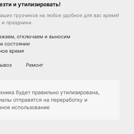
езти и утилизировать!
аших грузчиков на любое удобное для вас время!
 и праздники.
зжаем, отключаем и выносим
м состоянии
ное время
ывоз
Ремонт
хника будет правильно утилизирована,
иалы отправятся на переработку и
чное использование