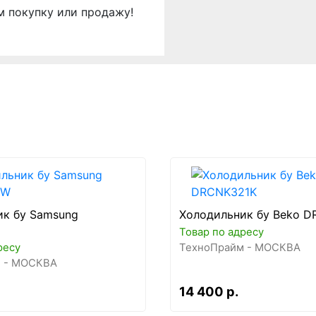
м покупку или продажу!
ик бу Samsung
Холодильник бу Beko 
Товар по адресу
ресу
ТехноПрайм - МОСКВА
 - МОСКВА
14 400 р.