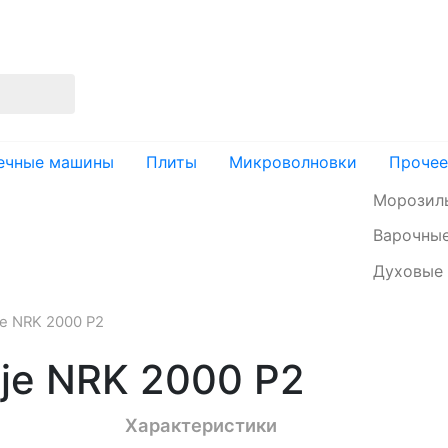
изация
Доставка и оплата
Контакты
ечные машины
Плиты
Микроволновки
Прочее
Морозил
Варочные
Духовые
e NRK 2000 P2
je NRK 2000 P2
Характеристики