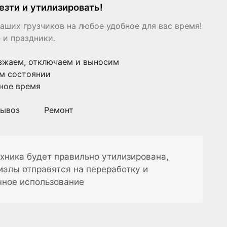
езти и утилизировать!
аших грузчиков на любое удобное для вас время!
 и праздники.
зжаем, отключаем и выносим
м состоянии
ное время
ывоз
Ремонт
хника будет правильно утилизирована,
иалы отправятся на переработку и
чное использование