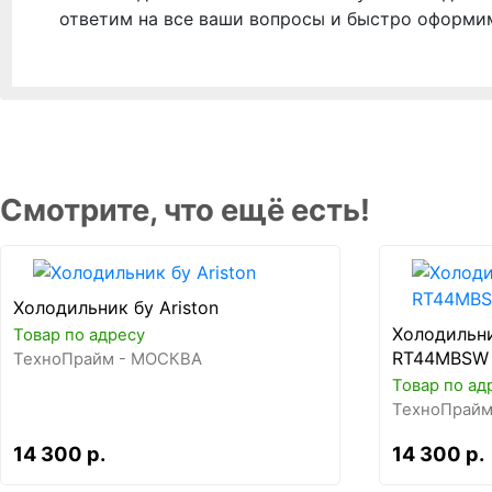
ответим на все ваши вопросы и быстро оформи
Смотрите, что ещё есть!
Холодильник бу Ariston
Холодильн
Товар по адресу
RT44MBSW
ТехноПрайм - МОСКВА
Товар по ад
ТехноПрайм
14 300 р.
14 300 р.