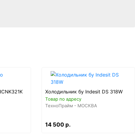
DRCNK321K
Холодильник бу Indesit DS 318W
Товар по адресу
ТехноПрайм - МОСКВА
14 500 р.