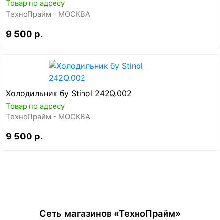
Товар по адресу
ТехноПрайм - МОСКВА
9 500 р.
Холодильник бу Stinol 242Q.002
Товар по адресу
ТехноПрайм - МОСКВА
9 500 р.
Сеть магазинов «ТехноПрайм»