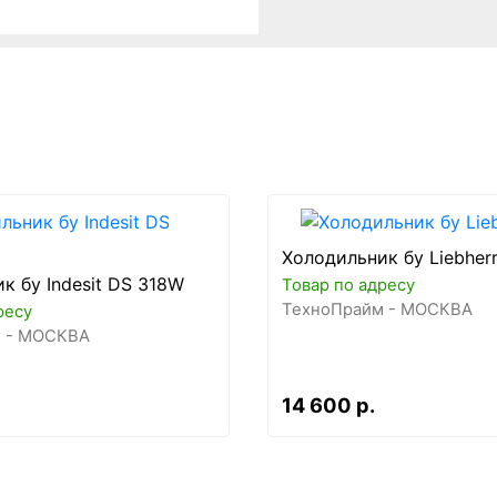
Холодильник бу Liebher
к бу Indesit DS 318W
Товар по адресу
ТехноПрайм - МОСКВА
ресу
 - МОСКВА
14 600 р.