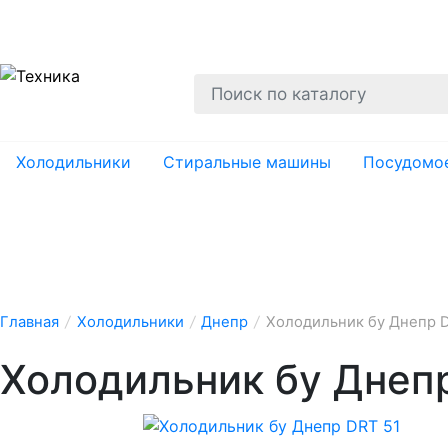
О нас
Гарантии
Ремонт
Вывоз
Утил
Холодильники
Стиральные машины
Посудомо
Главная
/
Холодильники
/
Днепр
/
Холодильник бу Днепр D
Холодильник бу Днеп