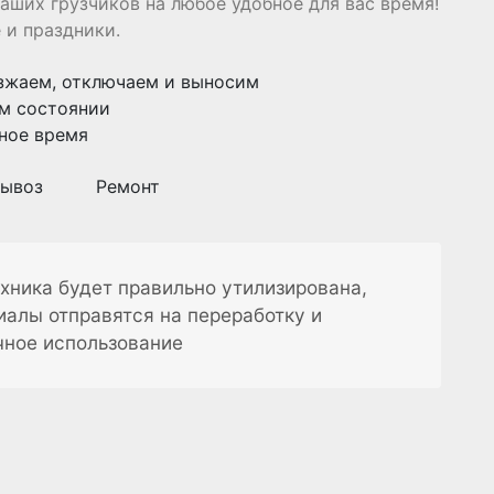
аших грузчиков на любое удобное для вас время!
 и праздники.
зжаем, отключаем и выносим
м состоянии
ное время
ывоз
Ремонт
хника будет правильно утилизирована,
иалы отправятся на переработку и
чное использование