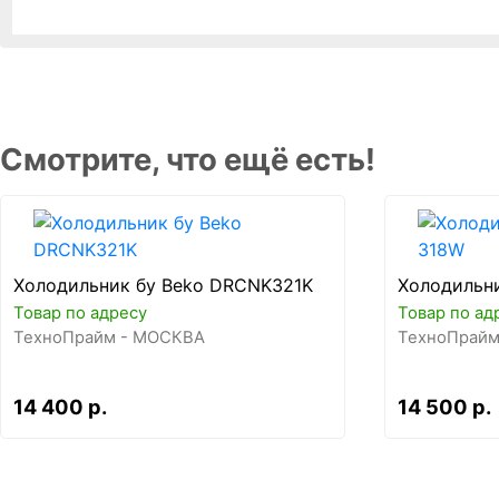
Смотрите, что ещё есть!
Холодильник бу Beko DRCNK321K
Холодильни
Товар по адресу
Товар по ад
ТехноПрайм - МОСКВА
ТехноПрайм
14 400 р.
14 500 р.