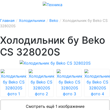
Главная
/
Холодильники
/
Beko
/
Холодильник бу Beko CS
328020S
Холодильник бу Beko
CS 328020S
Смотреть ещё 1 изображение