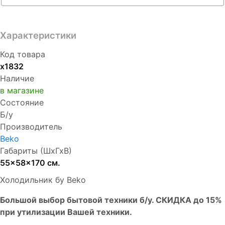
Характеристики
Код товара
х1832
Наличие
в магазине
Состояние
Б/у
Производитель
Beko
Габариты (ШхГхВ)
55x58x170 см.
Холодильник бу Beko
Бoльшой выбоp бытовой техники б/у. СКИДКА до 15%
пpи утилизации Bашей техники.