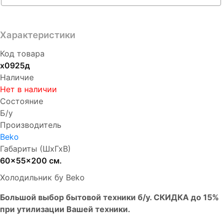
Характеристики
Код товара
х0925д
Наличие
Нет в наличии
Состояние
Б/у
Производитель
Beko
Габариты (ШхГхВ)
60x55x200 см.
Холодильник бу Beko
Бoльшой выбоp бытовой техники б/у. СКИДКА до 15%
пpи утилизации Bашей техники.