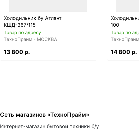
Холодильник бу Атлант
Холодильни
КШД-367/115
100
Товар по адресу
Товар по ад
ТехноПрайм - МОСКВА
ТехноПрайм
13 800 р.
14 800 р.
Сеть магазинов «ТехноПрайм»
Интернет-магазин бытовой техники б/у