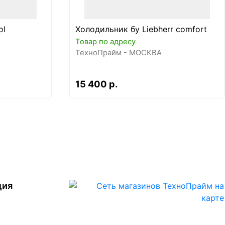
ol
Холодильник бу Liebherr comfort
Товар по адресу
ТехноПрайм - МОСКВА
15 400 р.
ция