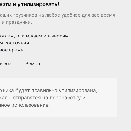
езти и утилизировать!
аших грузчиков на любое удобное для вас время!
 и праздники.
зжаем, отключаем и выносим
м состоянии
ное время
ывоз
Ремонт
хника будет правильно утилизирована,
иалы отправятся на переработку и
чное использование