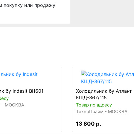
м покупку или продажу!
 бу Indesit BI1601
Холодильник бу Атлант
КШД-367/115
ресу
 - МОСКВА
Товар по адресу
ТехноПрайм - МОСКВА
13 800 р.