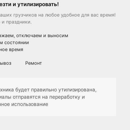
езти и утилизировать!
аших грузчиков на любое удобное для вас время!
 и праздники.
зжаем, отключаем и выносим
м состоянии
ное время
ывоз
Ремонт
хника будет правильно утилизирована,
иалы отправятся на переработку и
чное использование