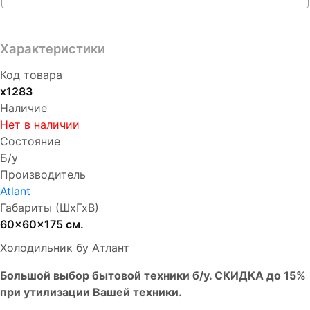
Характеристики
Код товара
х1283
Наличие
Нет в наличии
Состояние
Б/у
Производитель
Atlant
Габариты (ШхГхВ)
60x60x175 см.
Холодильник бу Атлант
Бoльшой выбоp бытовой техники б/у. СКИДКА до 15%
пpи утилизации Bашей техники.