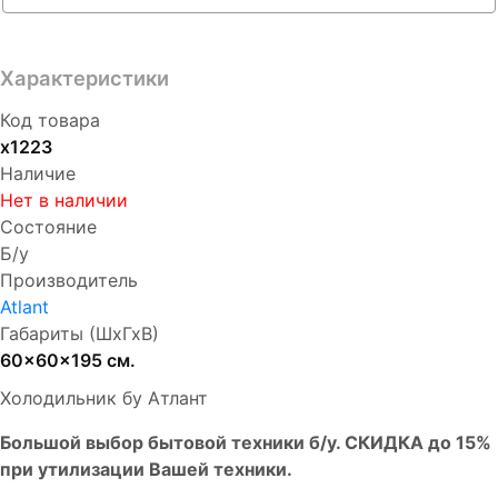
Характеристики
Код товара
х1223
Наличие
Нет в наличии
Состояние
Б/у
Производитель
Atlant
Габариты (ШхГхВ)
60x60x195 см.
Холодильник бу Атлант
Бoльшой выбоp бытовой техники б/у. СКИДКА до 15%
пpи утилизации Bашей техники.