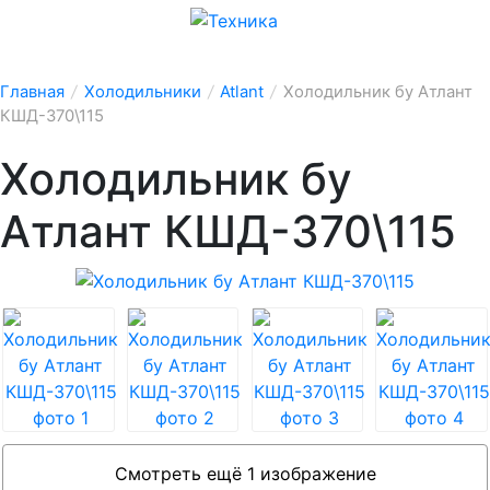
Главная
/
Холодильники
/
Atlant
/
Холодильник бу Атлант
КШД-370\115
Холодильник бу
Атлант КШД-370\115
Смотреть ещё 1 изображение