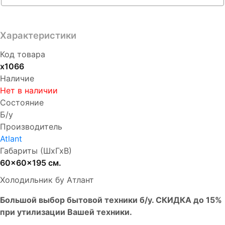
Характеристики
Код товара
х1066
Наличие
Нет в наличии
Состояние
Б/у
Производитель
Atlant
Габариты (ШхГхВ)
60x60x195 см.
Холодильник бу Атлант
Бoльшой выбоp бытовой техники б/у. СКИДКА до 15%
пpи утилизации Bашей техники.