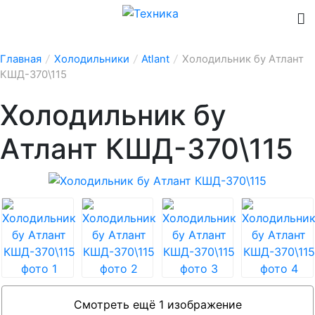
Главная
/
Холодильники
/
Atlant
/
Холодильник бу Атлант
КШД-370\115
Холодильник бу
Атлант КШД-370\115
Смотреть ещё 1 изображение