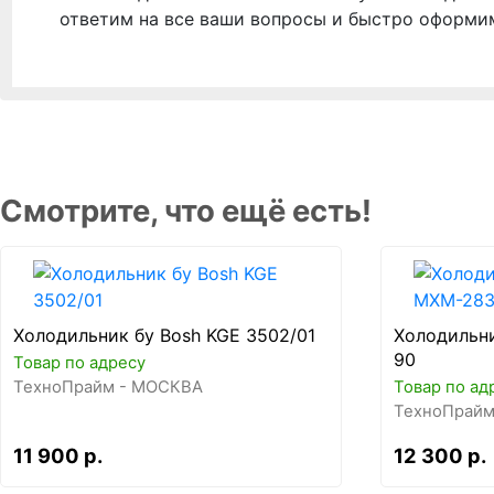
ответим на все ваши вопросы и быстро оформи
Смотрите, что ещё есть!
Холодильник бу Bosh KGE 3502/01
Холодильн
90
Товар по адресу
ТехноПрайм - МОСКВА
Товар по ад
ТехноПрайм
11 900 р.
12 300 р.