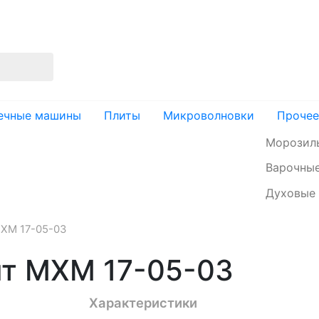
изация
Доставка и оплата
Контакты
ечные машины
Плиты
Микроволновки
Прочее
Морозил
Варочные
Духовые
MXM 17-05-03
нт MXM 17-05-03
Характеристики