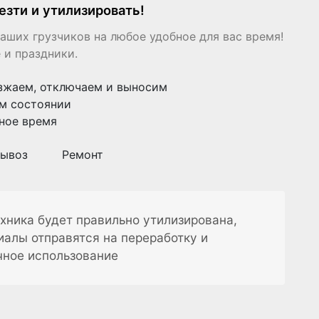
езти и утилизировать!
аших грузчиков на любое удобное для вас время!
 и праздники.
зжаем, отключаем и выносим
м состоянии
ное время
ывоз
Ремонт
хника будет правильно утилизирована,
иалы отправятся на переработку и
чное использование