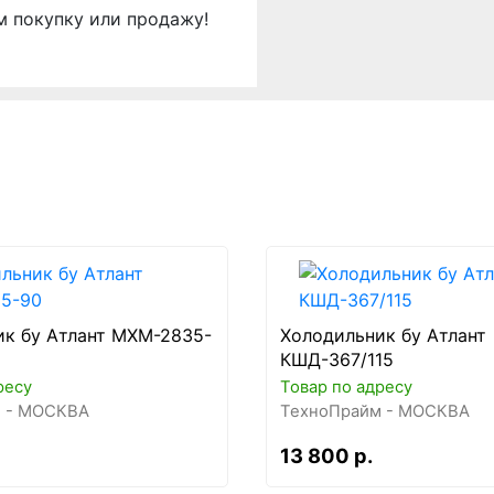
м покупку или продажу!
ик бу Атлант МХМ-2835-
Холодильник бу Атлант
КШД-367/115
ресу
Товар по адресу
 - МОСКВА
ТехноПрайм - МОСКВА
13 800 р.