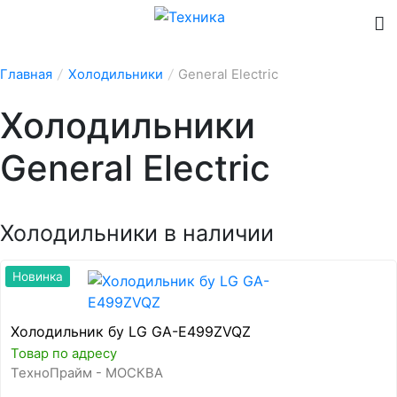
Главная
/
Холодильники
/
General Electric
Холодильники
General Electric
Холодильники в наличии
Новинка
Холодильник бу LG GA-E499ZVQZ
Товар по адресу
ТехноПрайм - МОСКВА