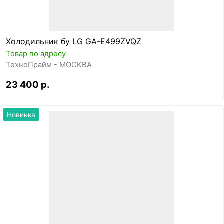
Холодильник бу LG GA-E499ZVQZ
Товар по адресу
ТехноПрайм - МОСКВА
23 400 р.
Новинка