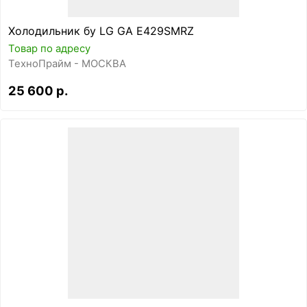
Холодильник бу LG GA E429SMRZ
Товар по адресу
ТехноПрайм - МОСКВА
25 600 р.